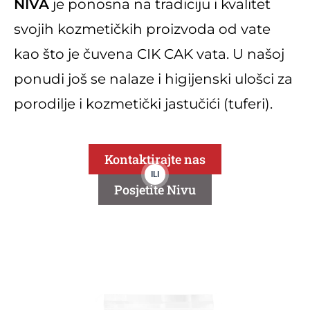
NIVA
je ponosna na tradiciju i kvalitet
svojih kozmetičkih proizvoda od vate
kao što je čuvena CIK CAK vata. U našoj
ponudi još se nalaze i higijenski ulošci za
porodilje i kozmetički jastučići (tuferi).
Kontaktirajte nas
ILI
Posjetite Nivu