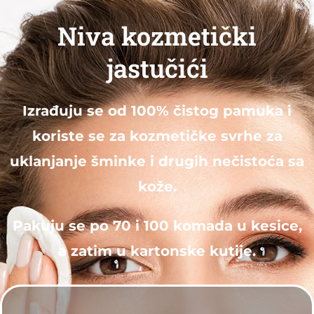
Niva kozmetički
jastučići
Izrađuju se od 100% čistog pamuka i
koriste se za kozmetičke svrhe za
uklanjanje šminke i drugih nečistoća sa
kože.
Pakuju se po 70 i 100 komada u kesice,
a zatim u kartonske kutije.