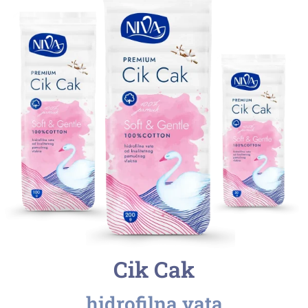
Cik Cak
hidrofilna vata