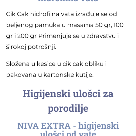
Cik Cak hidrofilna vata izrađuje se od
beljenog pamuka u masama 50 gr, 100
gr i 200 gr Primenjuje se u zdravstvu i
širokoj potrošnji.
Složena u kesice u cik cak obliku i
pakovana u kartonske kutije.
Higijenski ulošci za
porodilje
NIVA EXTRA - higijenski
ulošci od vate