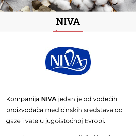
NIVA
Kompanija
NIVA
jedan je od vodećih
proizvođača medicinskih sredstava od
gaze i vate u jugoistočnoj Evropi.