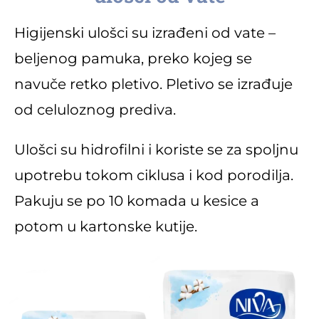
Higijenski ulošci su izrađeni od vate –
beljenog pamuka, preko kojeg se
navuče retko pletivo. Pletivo se izrađuje
od celuloznog prediva.
Ulošci su hidrofilni i koriste se za spoljnu
upotrebu tokom ciklusa i kod porodilja.
Pakuju se po 10 komada u kesice a
potom u kartonske kutije.