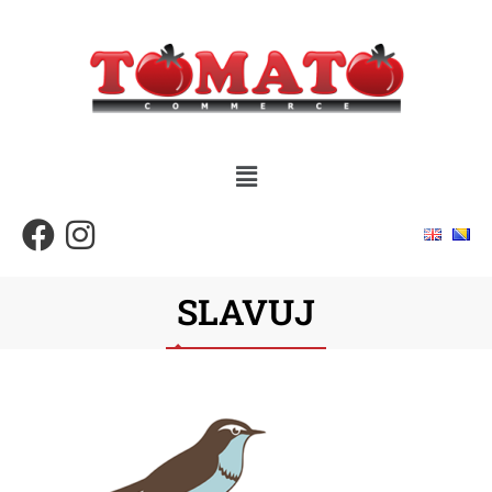
SLAVUJ