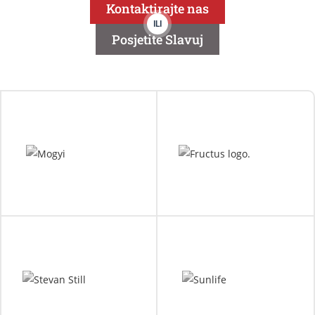
Kontaktirajte nas
ILI
Posjetite Slavuj