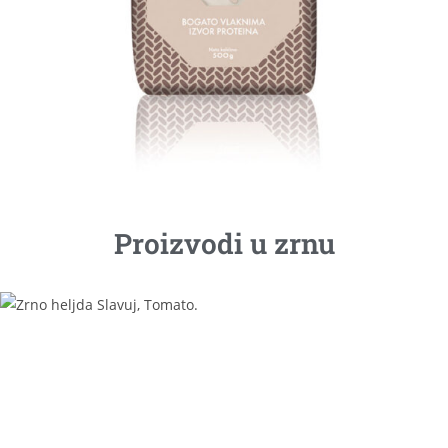
Proizvodi u zrnu